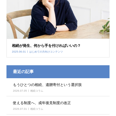
相続が発生、何から手を付ければいいの？
2025.06.01
はじめての方向けコンテンツ
最近の記事
もうひとつの相続、遺贈寄付という選択肢
2026.07.05
相続コラム
使える制度へ、成年後見制度の改正
2026.07.01
相続コラム