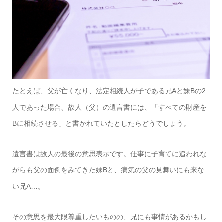
たとえば、父が亡くなり、法定相続人が子である兄Aと妹Bの2
人であった場合、故人（父）の遺言書には、「すべての財産を
Bに相続させる」と書かれていたとしたらどうでしょう。
遺言書は故人の最後の意思表示です。仕事に子育てに追われな
がらも父の面倒をみてきた妹Bと、病気の父の見舞いにも来な
い兄A…。
その意思を最大限尊重したいものの、兄にも事情があるかもし