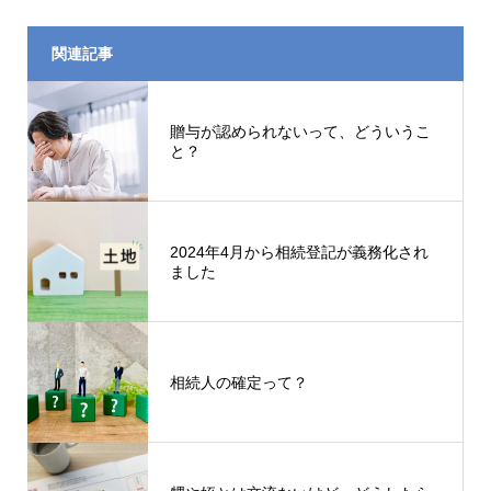
関連記事
贈与が認められないって、どういうこ
と？
2024年4月から相続登記が義務化され
ました
相続人の確定って？