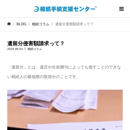
BLOG
相続コラム
遺留分侵害額請求って？
遺留分侵害額請求って？
2025.06.01
相続コラム
「
遺留分
」とは、遺言や生前贈与によっても侵すことのできな
い相続人の
最低限の取得分
のことです。