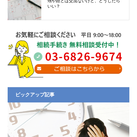
甥や姪とは交流ないけど、どうしたら
いい？
ピックアップ記事