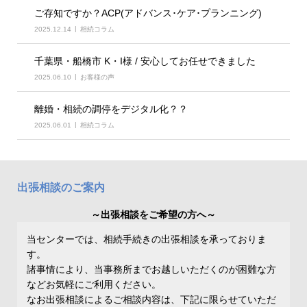
ご存知ですか？ACP(アドバンス･ケア･プランニング)
2025.12.14
相続コラム
千葉県・船橋市 K・I様 / 安心してお任せできました
2025.06.10
お客様の声
離婚・相続の調停をデジタル化？？
2025.06.01
相続コラム
出張相談のご案内
～出張相談をご希望の方へ～
当センターでは、相続手続きの出張相談を承っておりま
す。
諸事情により、当事務所までお越しいただくのが困難な方
などお気軽にご利用ください。
なお出張相談によるご相談内容は、下記に限らせていただ