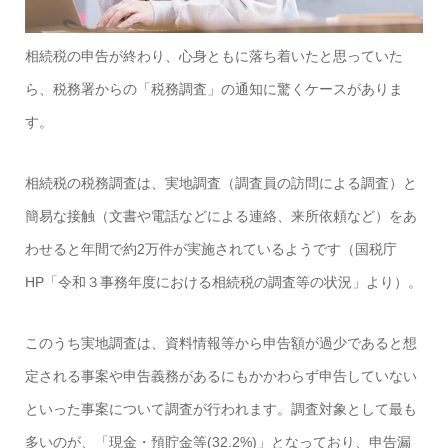
相続税の申告が終わり、心身ともに落ち着いたと思っていた
ら、税務署からの「税務調査」の通知に驚くケースがありま
す。
相続税の税務調査は、実地調査（調査員の訪問による調査）と
簡易な接触（文書や電話などによる連絡、来所依頼など）をあ
わせると年間で約2万件が実施されているようです（国税庁
HP「令和３事務年度における相続税の調査等の状況」より）。
このうち実地調査は、資料情報等から申告額が過少であると想
定される事案や申告義務があるにもかかわらず申告していない
といった事案について調査が行われます。調査対象として最も
多いのが、「現金・預貯金等(32.2%)」となっており、
申告漏